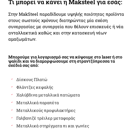
Τι μπορεί να κάνει η Maksteel για εσάς:
Στην MakSteel παραδίδουμε υψηλής ποιότητας προϊόντα
στους σωστούς χρόνους διατηρώντας μία σχέση
συνεργασίας με συνεργεία που θέλουν επισκευές ή νέα
ανταλλακτικά καθώς και στην κατασκευή νέων
αμαξωμάτων.
Μπορούμε για λογαριασμό σας να κόψουμε στο laser ή στο
ψαλίδι και να διαμορφώσουμε στη στραντζόπρεσσα τα
σχέδιά σας από:
Δίσκους Πλατώ
Φλάντζες κεφαλής
Χαλύβδινα μεταλλικά πατώματα
Μεταλλικά παραπέτα
Μεταλλικούς προφυλακτήρες
Γαλβανιζέ τρέιλερ μεταφοράς
Μεταλλικά στηρίγματα πι και γωνίες