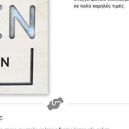
σε πολύ χαμηλές τιμές.
: