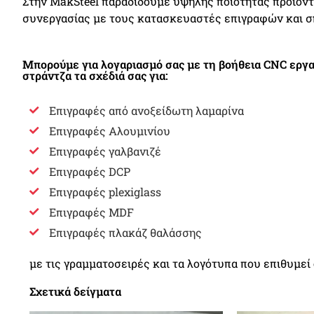
Στην MakSteel παραδίδουμε υψηλής ποιότητας προϊόν
συνεργασίας με τους κατασκευαστές επιγραφών και 
Μπορούμε για λογαριασμό σας με τη βοήθεια CNC εργα
στράντζα τα σχέδιά σας για:
Επιγραφές από ανοξείδωτη λαμαρίνα
Επιγραφές Αλουμινίου
Επιγραφές γαλβανιζέ
Επιγραφές DCP
Επιγραφές plexiglass
Επιγραφές MDF
Επιγραφές πλακάζ θαλάσσης
με τις γραμματοσειρές και τα λογότυπα που επιθυμεί 
Σχετικά δείγματα