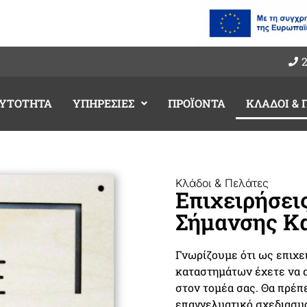
ΑΥΤΟΤΗΤΑ
ΥΠΗΡΕΣΙΕΣ
ΠΡΟΪΟΝΤΑ
ΚΛΑΔΟΙ & 
Κλάδοι & Πελάτες
Επιχειρήσει
Σήμανσης Κ
Γνωρίζουμε ότι ως επιχ
καταστημάτων έχετε να α
στον τομέα σας. Θα πρέπε
επαγγελματικό σχεδιασμό