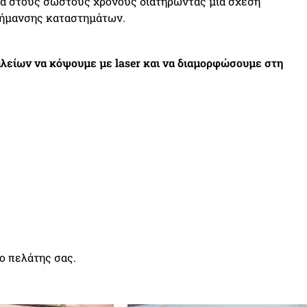
τα στους σωστούς χρόνους διατηρώντας μία σχέση
σήμανσης καταστημάτων.
λείων να κόψουμε με laser και να διαμορφώσουμε στη
ο πελάτης σας.