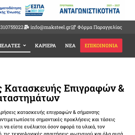
2310755022
info@maksteel.gr
Φόρμα Παραγγελίας
ΠΕΛΑΤΕΣ
ΚΑΡΙΕΡΑ
ΝΕΑ
ΕΠΙΚΟΙΝΩΝΙΑ
ς Κατασκευής Επιγραφών &
αταστημάτων
ειρήσεις κατασκευής επιγραφών & σήμανσης
ντιμετωπίσετε σημαντικές προκλήσεις και τάσεις
ι να είστε ευέλικτοι όσον αφορά τα υλικά, τον
, τις τεχνολογικές απαιτήσεις φωτισμού και όλα αυτά