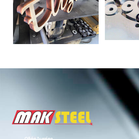
Οδός Ιωνίας